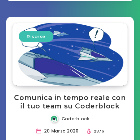
Risorse
Comunica in tempo reale con
il tuo team su Coderblock
Coderblock
20 Marzo 2020
2376