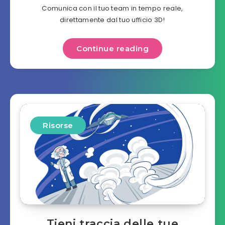
Comunica con il tuo team in tempo reale,
direttamente dal tuo ufficio 3D!
Continue reading
Risorse
Tieni traccia delle tue