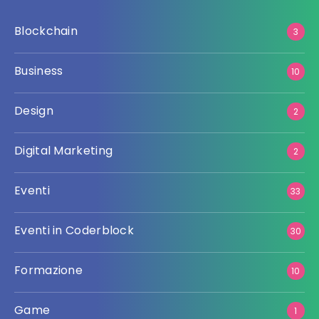
Blockchain
3
Business
10
Design
2
Digital Marketing
2
Eventi
33
Eventi in Coderblock
30
Formazione
10
Game
1