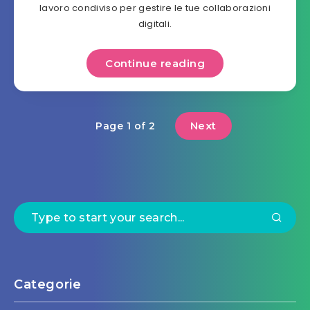
lavoro condiviso per gestire le tue collaborazioni
digitali.
Continue reading
Next
Page 1 of 2
Categorie