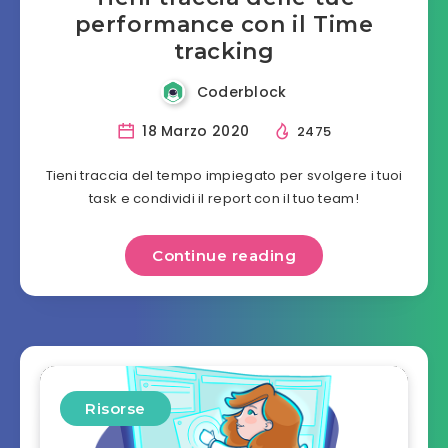
performance con il Time
tracking
Coderblock
18 Marzo 2020
2475
Tieni traccia del tempo impiegato per svolgere i tuoi
task e condividi il report con il tuo team!
Continue reading
Risorse