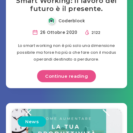
Smart Working: il lavoro del
futuro è il presente.
Coderblock
26 Ottobre 2020
2122
Lo smart working non è più solo una dimensione
possibile ma forse ha più a che fare con il modus
operandi destinato a perdurare.
Continue reading
News