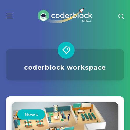
coderblock workspace
News