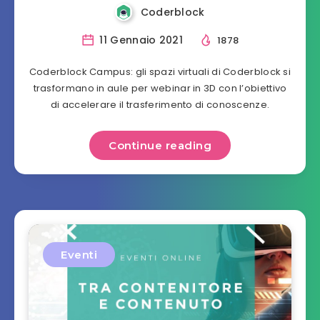
Coderblock
11 Gennaio 2021
1878
Coderblock Campus: gli spazi virtuali di Coderblock si
trasformano in aule per webinar in 3D con l’obiettivo
di accelerare il trasferimento di conoscenze.
Continue reading
Eventi