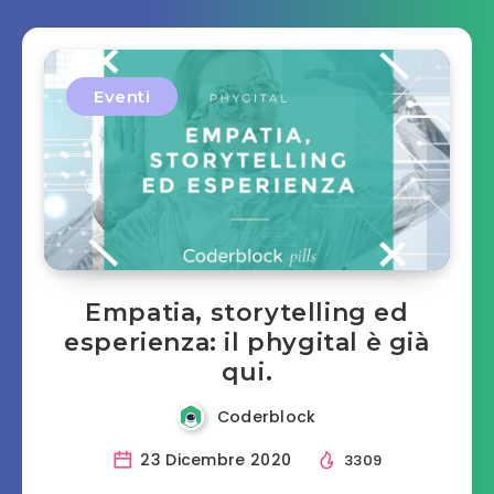
Eventi
Empatia, storytelling ed
esperienza: il phygital è già
qui.
Coderblock
23 Dicembre 2020
3309