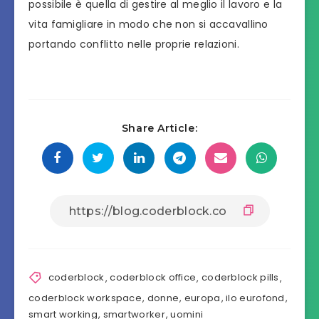
possibile è quella di gestire al meglio il lavoro e la
vita famigliare in modo che non si accavallino
portando conflitto nelle proprie relazioni.
Share Article:
coderblock
,
coderblock office
,
coderblock pills
,
coderblock workspace
,
donne
,
europa
,
ilo eurofond
,
smart working
,
smartworker
,
uomini