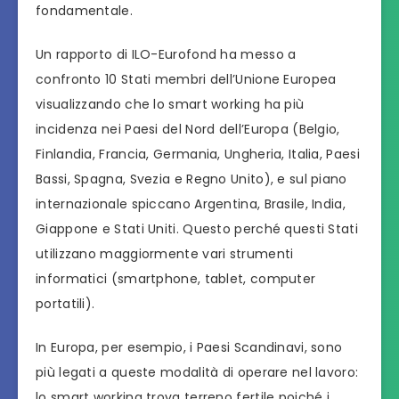
fondamentale.
Un rapporto di ILO-Eurofond ha messo a
confronto 10 Stati membri dell’Unione Europea
visualizzando che lo smart working ha più
incidenza nei Paesi del Nord dell’Europa (Belgio,
Finlandia, Francia, Germania, Ungheria, Italia, Paesi
Bassi, Spagna, Svezia e Regno Unito), e sul piano
internazionale spiccano Argentina, Brasile, India,
Giappone e Stati Uniti. Questo perché questi Stati
utilizzano maggiormente vari strumenti
informatici (smartphone, tablet, computer
portatili).
In Europa, per esempio, i Paesi Scandinavi, sono
più legati a queste modalità di operare nel lavoro:
lo smart working trova terreno fertile poiché i