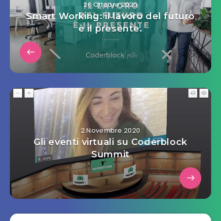
26 Ottobre 2020
Smart Working: il lavoro del futuro
è il presente.
2 Novembre 2020
Gli eventi virtuali su Coderblock
Summit