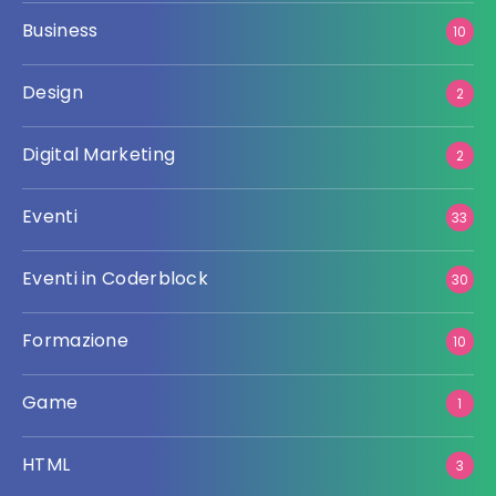
Business
10
Design
2
Digital Marketing
2
Eventi
33
Eventi in Coderblock
30
Formazione
10
Game
1
HTML
3