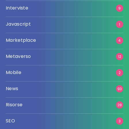
Interviste
9
Javascript
1
Marketplace
4
Metaverso
12
Mobile
2
News
93
Risorse
28
SEO
3