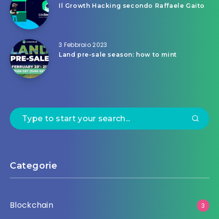
Il Growth Hacking secondo Raffaele Gaito
3 Febbraio 2023
Land pre-sale season: how to mint
Categorie
Blockchain
3