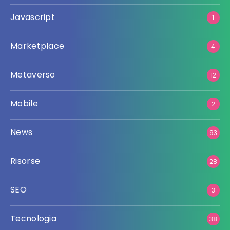
Javascript
1
Marketplace
4
Metaverso
12
Mobile
2
News
93
Risorse
28
SEO
3
Tecnologia
38