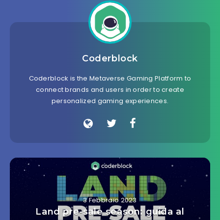
Coderblock
Coderblock is the Metaverse Gaming Platform to
connect brands and users in order to create
personalized gaming experiences.
3 Febbraio 2023
Land pre-sale season: guida al