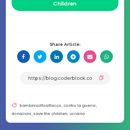
Children
Share Article:
bambinisottoattacco
,
contro la guerra
,
donazioni
,
save the children
,
ucraina