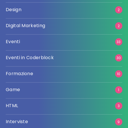
Design
2
Digital Marketing
2
Eventi
33
Eventi in Coderblock
30
Formazione
10
Game
1
HTML
3
Interviste
9