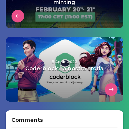
minting
5 Aprile 2023
Coderblock: la nostra storia
Comments