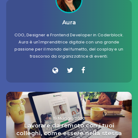
Aura
COO, Designer e Frontend Developer in Coderblock.
Aura è un'imprenditrice digitale con una grande
passione per il mondo del fumetto, del cosplay e un
trascorso da organizzatrice di eventi.
19 Maggio 2020
Lavorare da remoto con i tuoi
colleghi, come essere nella stessa