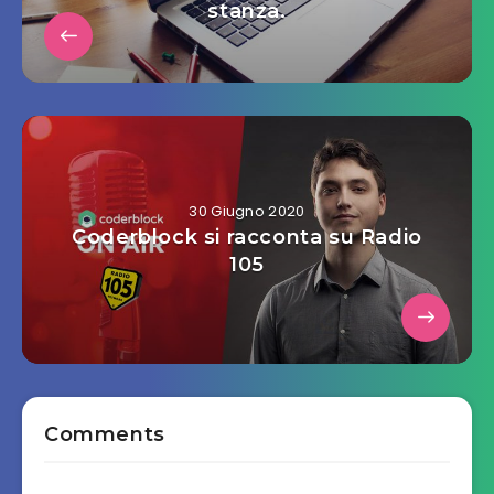
stanza.
30 Giugno 2020
Coderblock si racconta su Radio
105
Comments