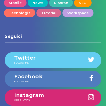
Mobile
News
Risorse
SEO
Tecnologia
Tutorial
Workspace
Seguici
Twitter
FOLLOW ME!
Facebook
FOLLOW ME!
Instagram
OUR PHOTOS!