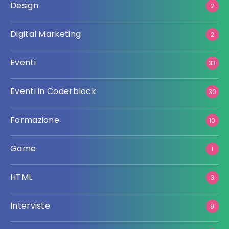
Design
2
Digital Marketing
2
Eventi
33
Eventi in Coderblock
30
Formazione
10
Game
1
HTML
3
Interviste
9