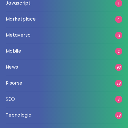
Javascript
1
Marketplace
4
Metaverso
12
Mobile
2
News
93
Risorse
28
SEO
3
Tecnologia
38