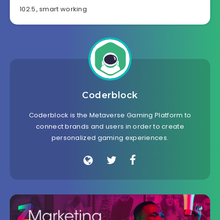
102.5
,
smart working
Coderblock
Coderblock is the Metaverse Gaming Platform to
connect brands and users in order to create
personalized gaming experiences.