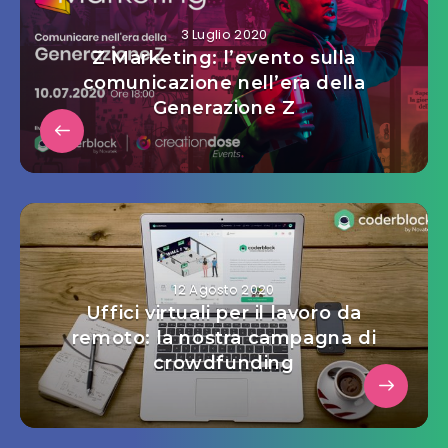
3 Luglio 2020
Z Marketing: l’evento sulla
comunicazione nell’era della
Generazione Z
12 Agosto 2020
Uffici virtuali per il lavoro da
remoto: la nostra campagna di
crowdfunding