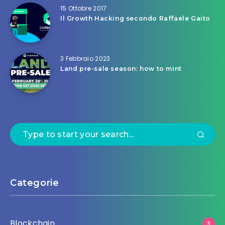
15 Ottobre 2017
Il Growth Hacking secondo Raffaele Gaito
3 Febbraio 2023
Land pre-sale season: how to mint
Categorie
Blockchain
3