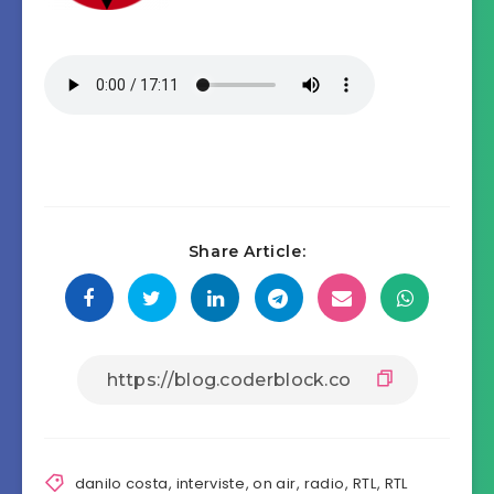
Share Article:
danilo costa
,
interviste
,
on air
,
radio
,
RTL
,
RTL