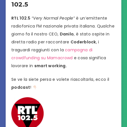
102.5
RTL 102.5
“
Very Normal People
” è un’emittente
radiofonica FM nazionale privata italiana. Qualche
giorno fa il nostro CEO,
Danilo
, è stato ospite in
diretta radio per raccontare
Coderblock
, i
traguardi raggiunti con la
campagna di
crowdfunding su Mamacrowd
e cosa significa
lavorare in
smart working.
Se ve la siete persa e volete riascoltarla, ecco il
podcast
!