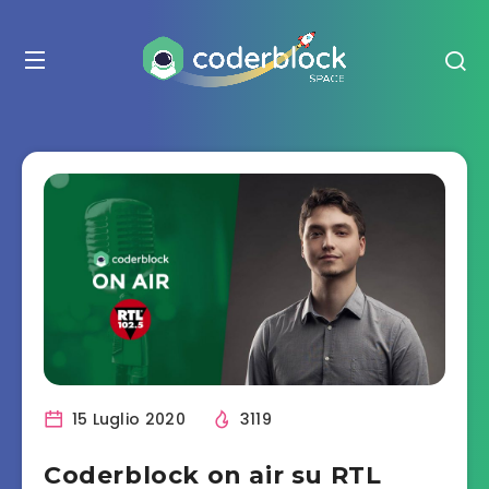
15 Luglio 2020
3119
Coderblock on air su RTL