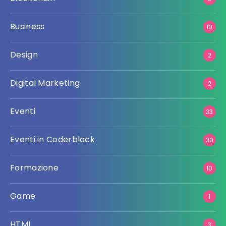
Business
10
Design
2
Digital Marketing
2
Eventi
33
Eventi in Coderblock
30
Formazione
10
Game
1
HTML
3